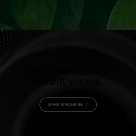
INNOVATION UND TRADITION
Der Zukunft einen
Schritt voraus.
MEHR ERFAHREN