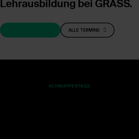
Lehrausbildung bei GRASS.
LEHRE BEI GRASS
ALLE TERMINE
SCHNUPPERTAGE
Erlebe unsere
Lehrwerkstätten
virtuell.