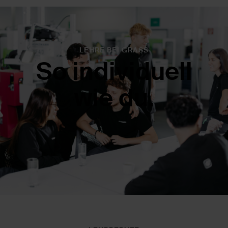
LEHRE BEI GRASS
So individuell
wie du.