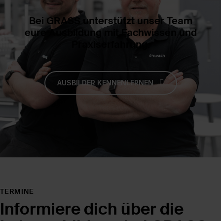
Bei GRASS unterstützt unser Team
eure Ausbildung mit Fachwissen und
Praxiserfahrung.
AUSBILDER KENNENLERNEN
TERMINE
Informiere dich über die