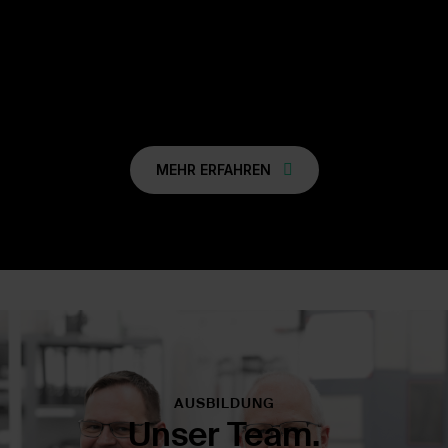
glänzende
Zukunft
MEHR ERFAHREN
AUSBILDUNG
Unser Team.