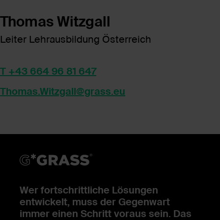
Thomas Witzgall
Leiter Lehrausbildung Österreich
T +43 664 96 81 647
Thomas.Witzgall@grass.eu
Wer fortschrittliche Lösungen
entwickelt, muss der Gegenwart
immer einen Schritt voraus sein. Das